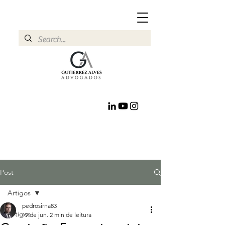
Post
Artigos
pedrosirna83
Artigos
19 de jun.
2 min de leitura