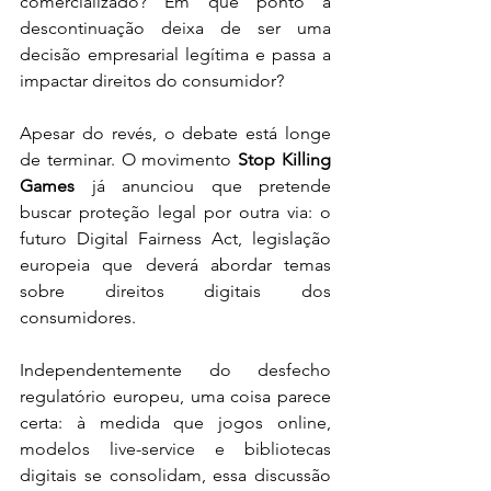
comercializado? Em que ponto a 
descontinuação deixa de ser uma 
decisão empresarial legítima e passa a 
impactar direitos do consumidor?
Apesar do revés, o debate está longe 
de terminar. O movimento 
Stop Killing 
Games
 já anunciou que pretende 
buscar proteção legal por outra via: o 
futuro Digital Fairness Act, legislação 
europeia que deverá abordar temas 
sobre direitos digitais dos 
consumidores.
Independentemente do desfecho 
regulatório europeu, uma coisa parece 
certa: à medida que jogos online, 
modelos live-service e bibliotecas 
digitais se consolidam, essa discussão 