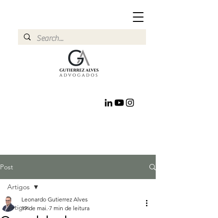
Post
Artigos
Leonardo Gutierrez Alves
Artigos
19 de mai.
7 min de leitura