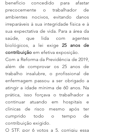
benefício concedido para afastar 
precocemente o trabalhador de 
ambientes nocivos, evitando danos 
irreparáveis à sua integridade física e à 
sua expectativa de vida. Para a área da 
saúde, que lida com agentes 
biológicos, a lei exige 
25 anos de 
contribuição
 em efetiva exposição.
Com a Reforma da Previdência de 2019, 
além de comprovar os 25 anos de 
trabalho insalubre, o profissional de 
enfermagem passou a ser obrigado a 
atingir a idade mínima de 60 anos. Na 
prática, isso forçava o trabalhador a 
continuar atuando em hospitais e 
clínicas de risco mesmo após ter 
cumprido todo o tempo de 
contribuição exigido.
O STF, por 6 votos a 5, corrigiu essa 