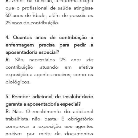
R:
 Antes da decisão, a reforma exigia 
que o profissional de saúde atingisse 
60 anos de idade, além de possuir os 
25 anos de contribuição.
4. Quantos anos de contribuição a 
enfermagem precisa para pedir a 
aposentadoria especial?
R:
 São necessários 25 anos de 
contribuição atuando em efetiva 
exposição a agentes nocivos, como os 
biológicos.
5. Receber adicional de insalubridade 
garante a aposentadoria especial?
R:
 Não. O recebimento do adicional 
trabalhista não basta. É obrigatório 
comprovar a exposição aos agentes 
nocivos por meio de documentos 