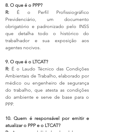
8. O que é o PPP?
R:
 É o Perfil Profissiográfico 
Previdenciário, um documento 
obrigatório e padronizado pelo INSS 
que detalha todo o histórico do 
trabalhador e sua exposição aos 
agentes nocivos.
9. O que é o LTCAT?
R:
 É o Laudo Técnico das Condições 
Ambientais de Trabalho, elaborado por 
médico ou engenheiro de segurança 
do trabalho, que atesta as condições 
do ambiente e serve de base para o 
PPP.
10. Quem é responsável por emitir e 
atualizar o PPP e o LTCAT?