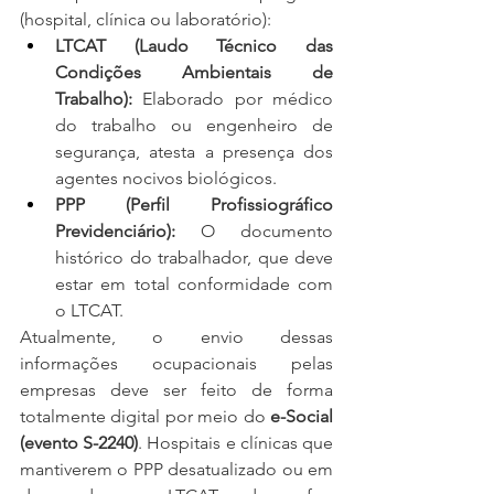
(hospital, clínica ou laboratório):
LTCAT (Laudo Técnico das 
Condições Ambientais de 
Trabalho):
 Elaborado por médico 
do trabalho ou engenheiro de 
segurança, atesta a presença dos 
agentes nocivos biológicos.
PPP (Perfil Profissiográfico 
Previdenciário):
 O documento 
histórico do trabalhador, que deve 
estar em total conformidade com 
o LTCAT.
Atualmente, o envio dessas 
informações ocupacionais pelas 
empresas deve ser feito de forma 
totalmente digital por meio do 
e-Social 
(evento S-2240)
. Hospitais e clínicas que 
mantiverem o PPP desatualizado ou em 