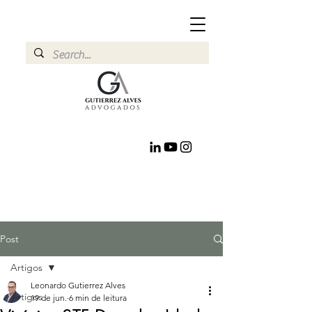
Post
Artigos
Leonardo Gutierrez Alves
Artigos
19 de jun.
6 min de leitura