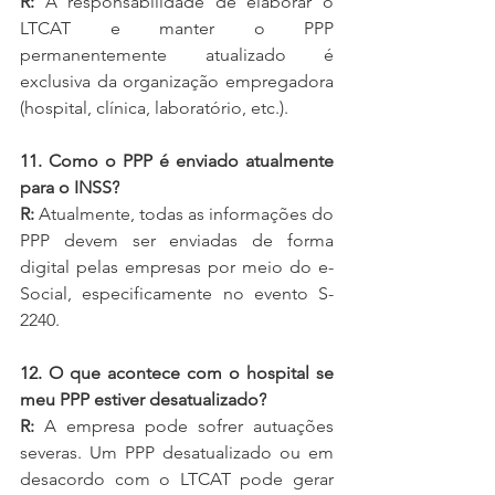
R:
 A responsabilidade de elaborar o 
LTCAT e manter o PPP 
permanentemente atualizado é 
exclusiva da organização empregadora 
(hospital, clínica, laboratório, etc.).
11. Como o PPP é enviado atualmente 
para o INSS?
R:
 Atualmente, todas as informações do 
PPP devem ser enviadas de forma 
digital pelas empresas por meio do e-
Social, especificamente no evento S-
2240.
12. O que acontece com o hospital se 
meu PPP estiver desatualizado?
R:
 A empresa pode sofrer autuações 
severas. Um PPP desatualizado ou em 
desacordo com o LTCAT pode gerar 