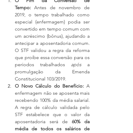
O Fim da Conversão de 
Tempo:
 Antes de novembro de 
2019, o tempo trabalhado como 
especial (enfermagem) podia ser 
convertido em tempo comum com 
um acréscimo (bônus), ajudando a 
antecipar a aposentadoria comum. 
O STF validou a regra da reforma 
que proíbe essa conversão para os 
períodos trabalhados 
após
 a 
promulgação da Emenda 
Constitucional 103/2019.
O Novo Cálculo do Benefício:
 A 
enfermagem não se aposenta mais 
recebendo 100% da média salarial. 
A regra de cálculo validada pelo 
STF estabelece que o valor da 
aposentadoria será de 
60% da 
média de todos os salários de 