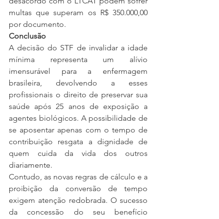
desacordo com o LTCAT podem sofrer 
multas que superam os R$ 350.000,00 
por documento.
Conclusão
A decisão do STF de invalidar a idade 
mínima representa um alívio 
imensurável para a enfermagem 
brasileira, devolvendo a esses 
profissionais o direito de preservar sua 
saúde após 25 anos de exposição a 
agentes biológicos. A possibilidade de 
se aposentar apenas com o tempo de 
contribuição resgata a dignidade de 
quem cuida da vida dos outros 
diariamente.
Contudo, as novas regras de cálculo e a 
proibição da conversão de tempo 
exigem atenção redobrada. O sucesso 
da concessão do seu benefício 