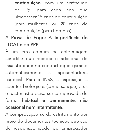
contribuição
, com um acréscimo 
de 2% para cada ano que 
ultrapassar 15 anos de contribuição 
(para mulheres) ou 20 anos de 
contribuição (para homens).
A Prova de Fogo: A Importância do 
LTCAT e do PPP
É um erro comum na enfermagem 
acreditar que receber o adicional de 
insalubridade no contracheque garante 
automaticamente a aposentadoria 
especial. Para o INSS, a exposição a 
agentes biológicos (como sangue, vírus 
e bactérias) precisa ser comprovada de 
forma 
habitual e permanente, não 
ocasional nem intermitente
.
A comprovação se dá estritamente por 
meio de documentos técnicos que são 
de responsabilidade do empregador 