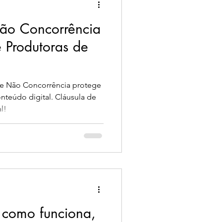
ão Concorrência
 Produtoras de
l
e Não Concorrência protege
nteúdo digital. Cláusula de
l!
: como funciona,