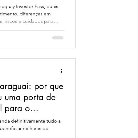
aguay Investor Pass, quais
timento, diferenças em
, riscos e cuidados para
idência permanente no
Paraguai: por que
ou uma porta de
al para o
enda definitivamente tudo a
beneficiar milhares de