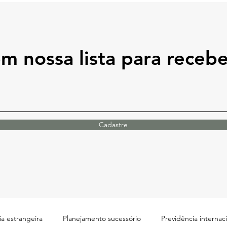
em nossa lista para receb
Cadastre
a estrangeira
Planejamento sucessório
Previdência internac