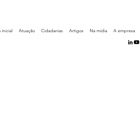
inicial
Atuação
Cidadanias
Artigos
Na mídia
A empresa