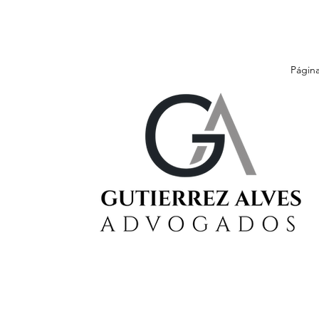
Página 