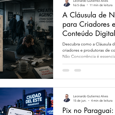
Leonardo Gutierrez Alves
há 5 dias
11 min de leitura
A Cláusula de N
para Criadores e
Conteúdo Digita
Descubra como a Cláusula d
criadores e produtoras de co
Não Concorrência é essencia
Leonardo Gutierrez Alves
15 de jun.
4 min de leitura
Pix no Paraguai