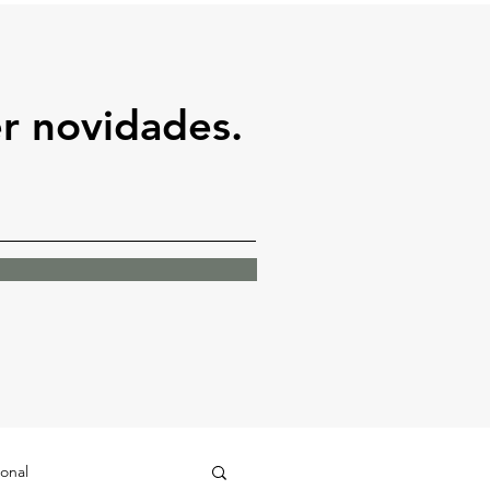
er novidades.
ional