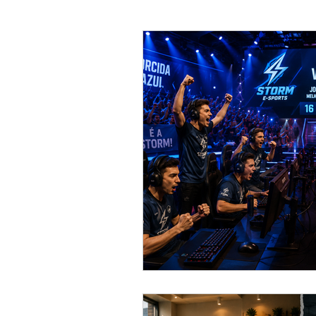
Direito do Consumidor
Direit