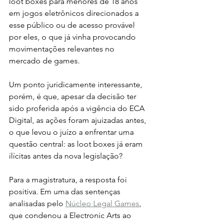
loot boxes para menores de 18 anos 
em jogos eletrônicos direcionados a 
esse público ou de acesso provável 
por eles, o que já vinha provocando 
movimentações relevantes no 
mercado de games.
Um ponto juridicamente interessante, 
porém, é que, apesar da decisão ter 
sido proferida após a vigência do ECA 
Digital, as ações foram ajuizadas antes, 
o que levou o juízo a enfrentar uma 
questão central: as loot boxes já eram 
ilícitas antes da nova legislação?
Para a magistratura, a resposta foi 
positiva. Em uma das sentenças 
analisadas pelo 
Núcleo Legal Games
, 
que condenou a Electronic Arts ao 