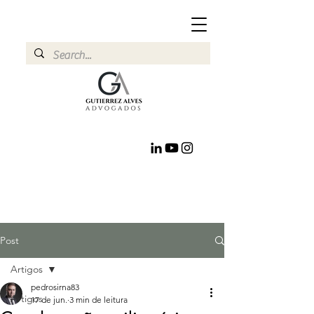
Post
Artigos
pedrosirna83
Artigos
17 de jun.
3 min de leitura